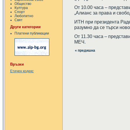
Общество
От 10.00 часа – представ
Култура
Спорт
„Алианс за права и свобо
Любопитно
Свят
ИТН при президента Радев
Други категории
разумно да се търси нов
Платени публикации
От 11.30 часа – предста
МЕЧ.
« предишна
Връзки
Етичен кодекс