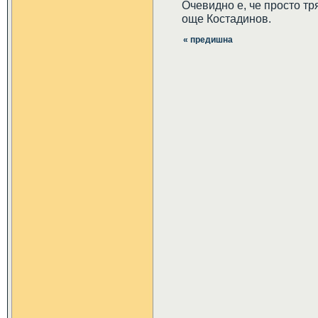
Очевидно е, че просто тр
още Костадинов.
« предишна