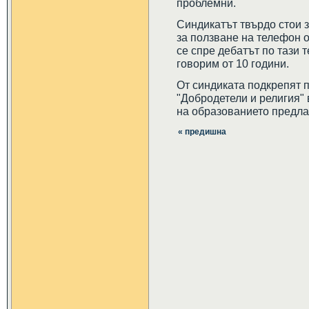
проблемни.
Синдикатът твърдо стои з
за ползване на телефон о
се спре дебатът по тази т
говорим от 10 години.
От синдиката подкрепят 
"Добродетели и религия"
на образованието предла
« предишна