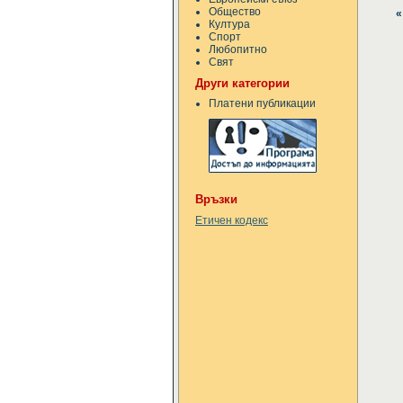
Общество
«
Култура
Спорт
Любопитно
Свят
Други категории
Платени публикации
Връзки
Етичен кодекс