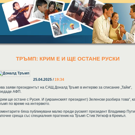
ТРЪМП: КРИМ Е И ЩЕ ОСТАНЕ РУСКИ
25.04.2025
/
19:34
ова заяви президентът на САЩ Доналд Тръмп в интервю за списание „Тайм“,
редаде АФП.
Крим ще остане с Русия. И (украинският президент) Зеленски разбира това“, к
ръмп по време на интервюто.
оментарите бяха публикувани малко преди руският президент Владимир Пути
апочне среща със специалния пратеник на Тръмп Стив Уиткоф в Кремъл.