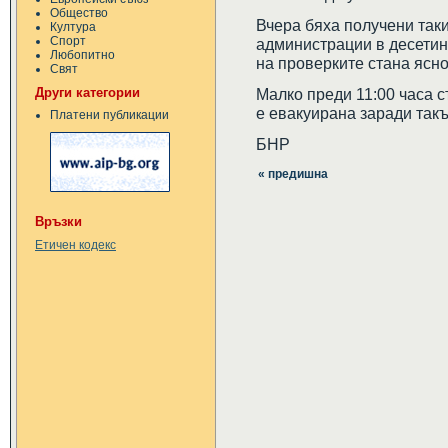
Общество
Вчера бяха получени таки
Култура
Спорт
администрации в десетин
Любопитно
на проверките стана ясно
Свят
Други категории
Малко преди 11:00 часа с
е евакуирана заради такъ
Платени публикации
БНР
« предишна
Връзки
Етичен кодекс