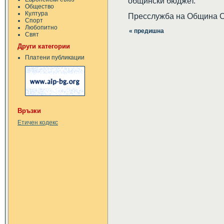
общински бюджет.
Общество
Култура
Пресслужба на Община 
Спорт
Любопитно
« предишна
Свят
Други категории
Платени публикации
Връзки
Етичен кодекс