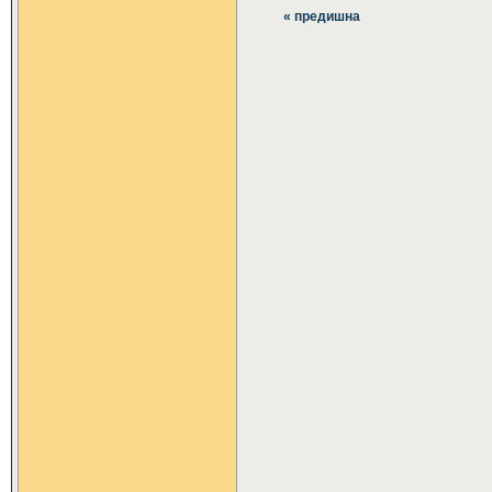
« предишна