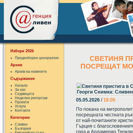
Избори 2026
СВЕТИНЯ ПР
Предизборен ценоразпис
Архив
ПОСРЕЩАТ МО
Архив на новините
Съдържание
Начало
За нас
Седмицата
Неделен репортаж
05.05.2026
/
18:05
Проекти
Услуги
По покана на митрополит
Контакти
посрещната честната рък
Категории
от най-почитаните христи
Сливен
Гърция с благословениет
България
гора и Ардамерио Теоклит
Европейски съюз