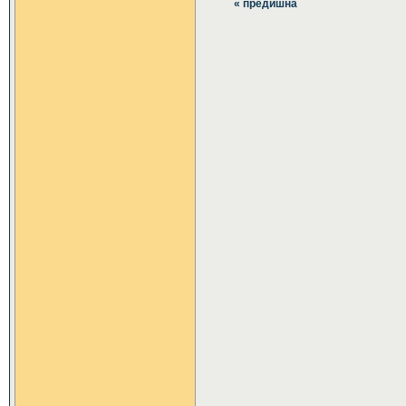
« предишна