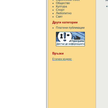
Общество
«
Култура
Спорт
Любопитно
Свят
Други категории
Платени публикации
Връзки
Етичен кодекс