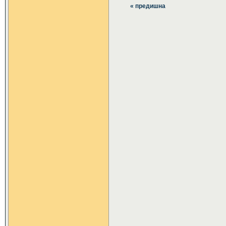
« предишна