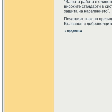
"Вашата работа е олицет
високите стандарти в си
защита на населението".
Почетният знак на презид
Вълчанов и доброволцит
« предишна