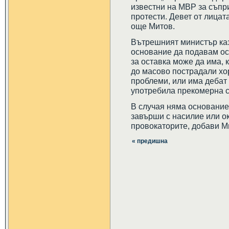
известни на МВР за съпр
протести. Девет от лица
още Митов.
Вътрешният министър каз
основание да подавам ост
за оставка може да има, 
до масово пострадали хо
проблеми, или има дебат
употребила прекомерна с
В случая няма основание 
завърши с насилие или о
провокаторите, добави М
« предишна