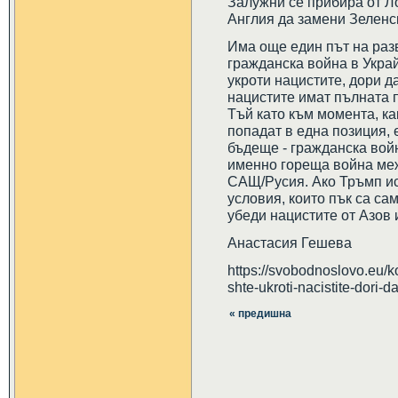
Залужни се прибира от Ло
Англия да замени Зеленск
Има още един път на разв
гражданска война в Укра
укроти нацистите, дори д
нацистите имат пълната 
Тъй като към момента, ка
попадат в една позиция, 
бъдеще - гражданска войн
именно гореща война ме
САЩ/Русия. Ако Тръмп ис
условия, които пък са са
убеди нацистите от Азов 
Анастасия Гешева
https://svobodnoslovo.eu/
shte-ukroti-nacistite-dori
« предишна