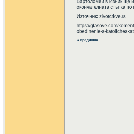
Вартоломей в Изник ще из
окончателната стъпка по 
Източник: zivotcrkve.rs
https://glasove.com/komen
obedinenie-s-katolicheskat
« предишна