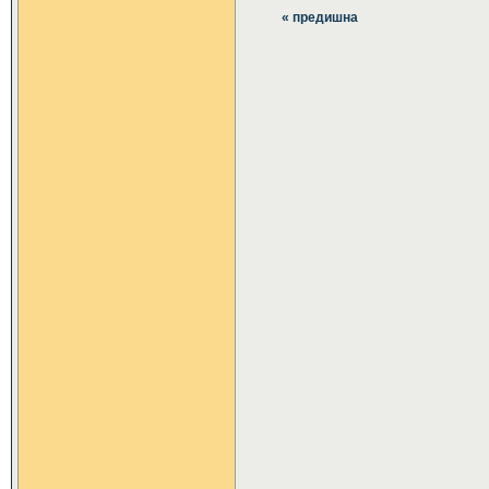
« предишна