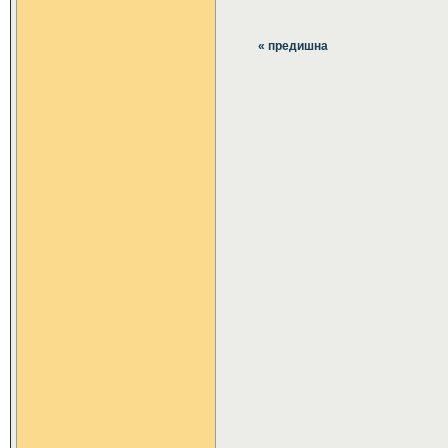
« предишна