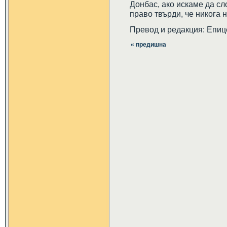
Донбас, ако искаме да сл
право твърди, че никога н
Превод и редакция: Епиц
« предишна