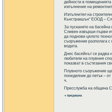
дейности в помещенията 
изпълнение на ремонтнит
Изпълнител на строителн
Кънстракшън“ ЕООД – Сл
За пускането на басейна 
Сливен извърши първи ет
да поднови цялото техно
съоръжение разполага с 
водата.
Днес басейнът се радва 
любители на плувния спор
показват в състезания св
Плувното съоръжение ще 
понеделник до петък – от 
ч.
Пресслужба на община 
« предишна