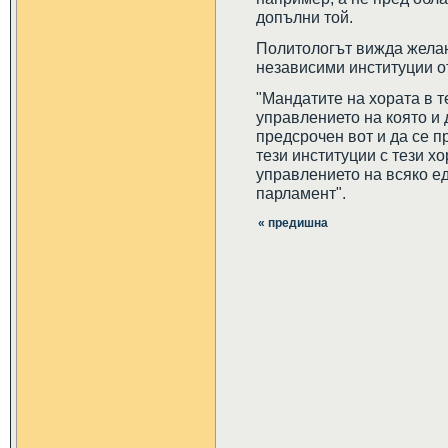
допълни той.
Политологът вижда желан
независими институции о
"Мандатите на хората в 
управлението на която и 
предсрочен вот и да се п
тези институции с тези хо
управлението на всяко е
парламент".
« предишна