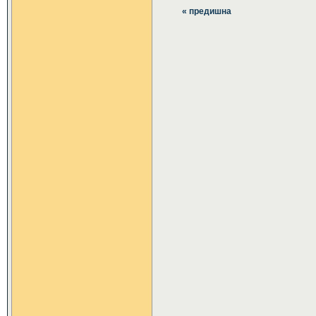
« предишна