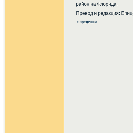
район на Флорида.
Превод и редакция: Епиц
« предишна