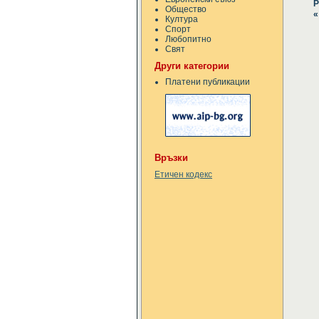
Р
Общество
«
Култура
Спорт
Любопитно
Свят
Други категории
Платени публикации
Връзки
Етичен кодекс