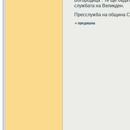
Богородица“. Те ще бъдат
службата на Великден.
Пресслужба на община 
« предишна