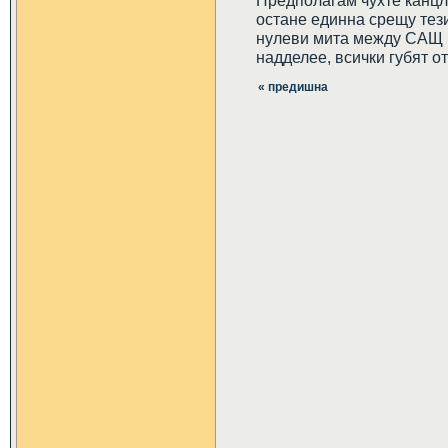
Предполагам чухте канцл
остане единна срещу тези
нулеви мита между САЩ и
надделее, всички губят от
« предишна