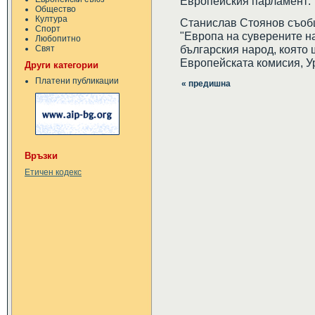
Европейския парламент:
Общество
Култура
Станислав Стоянов съобщ
Спорт
"Европа на суверените на
Любопитно
българския народ, която
Свят
Европейската комисия, У
Други категории
Платени публикации
« предишна
Връзки
Етичен кодекс