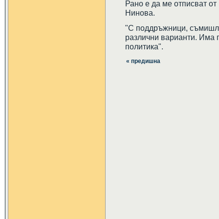
Рано е да ме отписват от
Нинова.
"С поддръжници, съмишл
различни варианти. Има 
политика".
« предишна