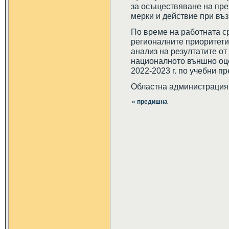
за осъществяване на прев
мерки и действие при въз
По време на работната с
регионалните приоритети з
анализ на резултатите от
националното външно оцен
2022-2023 г. по учебни п
Областна администрация
« предишна