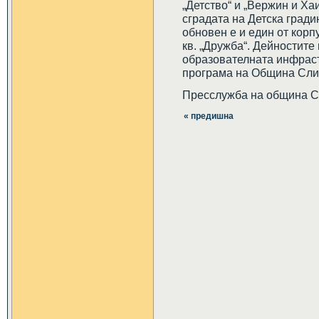
„Детство“ и „Вержин и Х
сградата на Детска гради
обновен е и един от корпу
кв. „Дружба“. Дейностите
образователната инфрастр
програма на Община Сли
Пресслужба на община 
« предишна