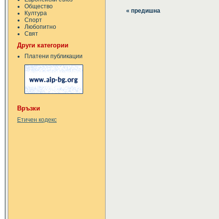
Общество
« предишна
Култура
Спорт
Любопитно
Свят
Други категории
Платени публикации
Връзки
Етичен кодекс