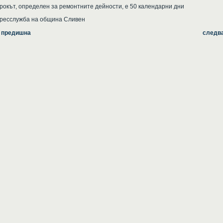
рокът, определен за ремонтните дейности, е 50 календарни дни
ресслужба на община Сливен
 предишна
следв