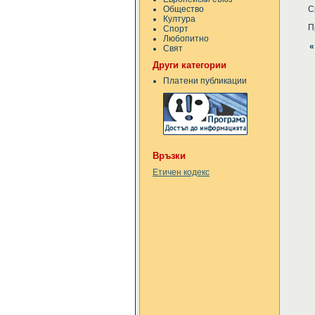
Общество
С
Култура
П
Спорт
Любопитно
«
Свят
Други категории
Платени публикации
Връзки
Етичен кодекс