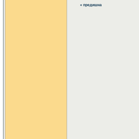
« предишна