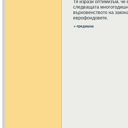
Тя изрази оптимизъм, че
следващата многогодишн
върховенството на закона
еврофондовете.
« предишна