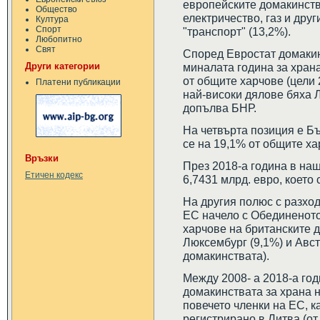
европейските домакинства
Общество
електричество, газ и друг
Култура
Спорт
"транспорт" (13,2%).
Любопитно
Свят
Според Евростат домакин
Други категории
миналата година за храна
от общите харчове (цели
Платени публикации
най-високи дялове бяха Л
допълва БНР.
На четвърта позиция е Б
се на 19,1% от общите ха
Връзки
През 2018-а година в наш
Етичен кодекс
6,7431 млрд. евро, което
На другия полюс с разход
ЕС начело с Обединеното
харчове на британските д
Люксембург (9,1%) и Авст
домакинствата).
Между 2008- а 2018-а год
домакинствата за храна 
повечето членки на ЕС, к
регистрирано в Литва (от