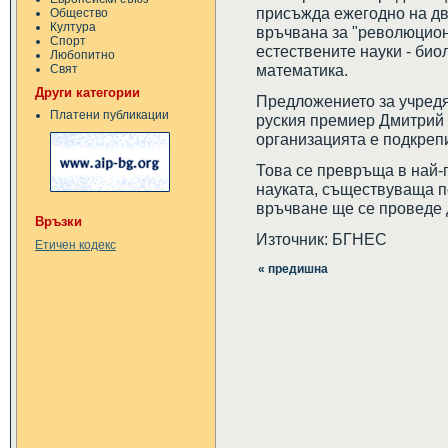
присъжда ежегодно на дв
Общество
Култура
връчвана за "революцион
Спорт
естествените науки - био
Любопитно
математика.
Свят
Други категории
Предложението за учредя
Платени публикации
руския премиер Дмитрий 
организацията е подкрепи
Това се превръща в най-
науката, съществуваща 
връчване ще се проведе 
Връзки
Източник: БГНЕС
Етичен кодекс
« предишна